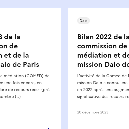
Dalo
3 de la
Bilan 2022 de l
on de
commission de
 et de la
médiation et de
alo de Paris
mission Dalo de
de médiation (COMED) de
L’activité de la Comed de P
trée une fois encore, en
mission Dalo a connu une
bre de recours reçus (près
en 2022 après une augmen
 nombre (…)
significative des recours r
20 décembre 2023