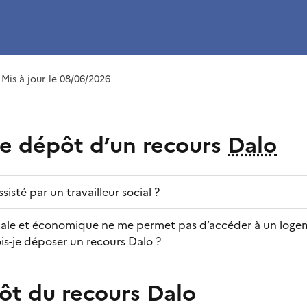
 Mis à jour le 08/06/2026
le dépôt d’un recours
Dalo
sté par un travailleur social ?
ciale et économique ne me permet pas d’accéder à un loge
s-je déposer un recours Dalo ?
ôt du recours Dalo