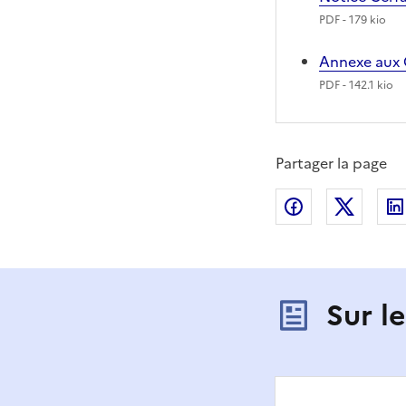
PDF
- 179 kio
Annexe aux 
PDF
- 142.1 kio
Partager la page
Partager sur
Partag
Sur l