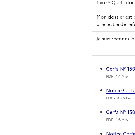
faire ? Quels do
Mon dossier est 
une lettre de ref
Je suis reconnu.e
Cerfa N° 15
PDF
- 1.4 Mio
Notice Cerf
PDF
- 303.5 kio
Cerfa N° 15
PDF
- 1.6 Mio
Notice Cerf