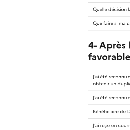
Quelle décision 
Que faire si ma 
4- Après 
favorabl
J’ai été reconnu.
obtenir un dupli
J’ai été reconnu
Bénéficiaire du 
J’ai reçu un cour