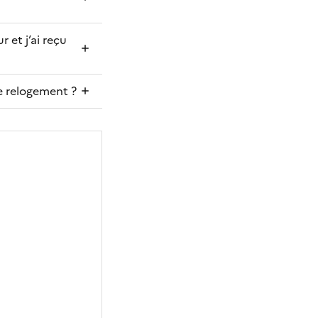
 et j’ai reçu
de relogement ?