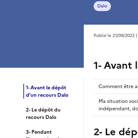
Dalo
Publié le 21/09/2022
|
1- Avant 
Comment être assi
1- Avant le dépôt
d’un recours Dalo
Ma situation so
indépendant, doi
2- Le dépôt du
recours Dalo
2- Le dép
3- Pendant