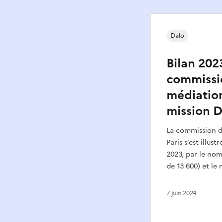
Dalo
Bilan 202
commissi
médiation
mission D
La commission 
Paris s’est illus
2023, par le nom
de 13 600) et le
7 juin 2024