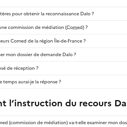
itères pour obtenir la reconnaissance Dalo ?
une commission de médiation (
Comed
) ?
usieurs Comed de la région Île-de-France ?
r mon dossier de demande Dalo ?
usé de réception ?
temps aurai-je la réponse ?
t l’instruction du recours Da
d (commission de médiation) va-t-elle examiner mon doss