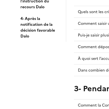
l’instruction du
recours Dalo
Quels sont les cr
4- Après la
Comment saisir 
notification de la
décision favorable
Puis-je saisir pl
Dalo
Comment dépose
À quoi sert l’acc
Dans combien de 
3- Pendan
Comment la Come