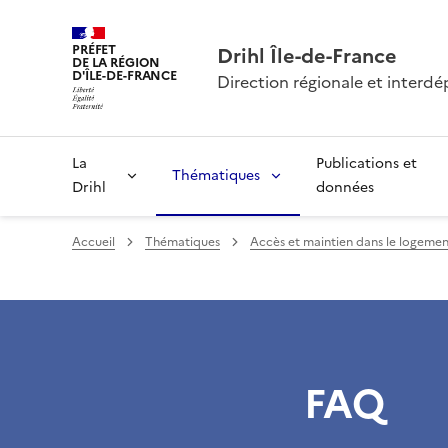
PRÉFET
Drihl Île-de-France
DE LA RÉGION
D'ÎLE-DE-FRANCE
Direction régionale et inter
La
Publications et
Thématiques
Drihl
données
Accueil
Thématiques
Accès et maintien dans le logemen
FAQ