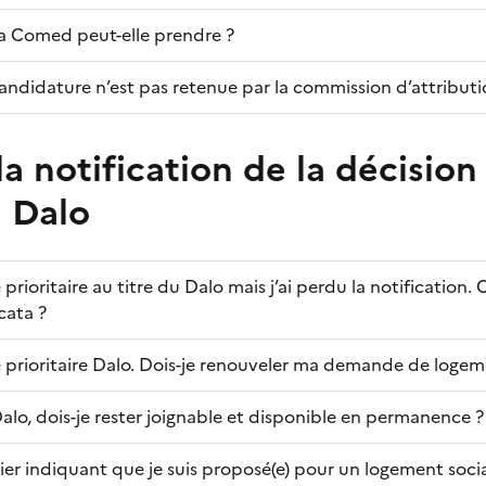
la Comed peut-elle prendre ?
candidature n’est pas retenue par la commission d’attributi
la notification de la décision
e Dalo
e prioritaire au titre du Dalo mais j’ai perdu la notificatio
cata ?
.e prioritaire Dalo. Dois-je renouveler ma demande de logem
Dalo, dois-je rester joignable et disponible en permanence ?
rier indiquant que je suis proposé(e) pour un logement socia