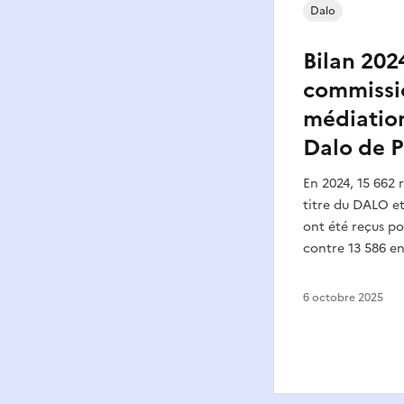
Dalo
Bilan 202
commissi
médiation
Dalo de P
En 2024, 15 662 
titre du DALO et
ont été reçus p
contre 13 586 en
6 octobre 2025