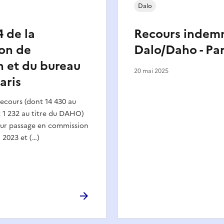
Dalo
4 de la
Recours indemn
on de
Dalo/Daho - Par
 et du bureau
20 mai 2025
aris
recours (dont 14 430 au
 1 232 au titre du DAHO)
our passage en commission
 2023 et (…)