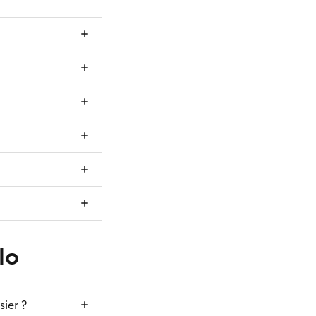
lo
ier ?