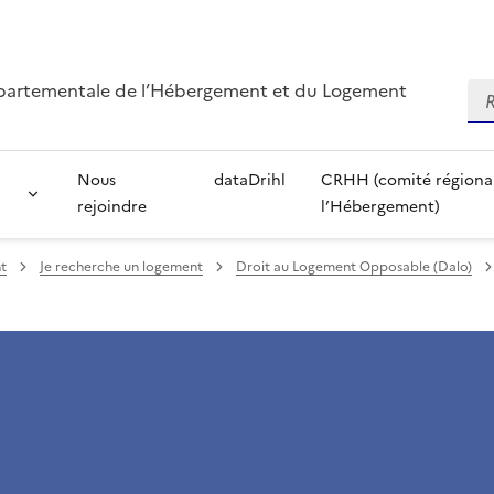
départementale de l’Hébergement et du Logement
Re
Nous
dataDrihl
CRHH (comité régional 
rejoindre
l’Hébergement)
t
Je recherche un logement
Droit au Logement Opposable (Dalo)