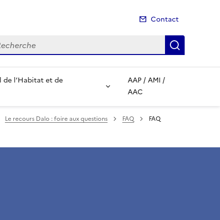
Contact
cherche
Recherch
de l’Habitat et de
AAP / AMI /
AAC
Le recours Dalo : foire aux questions
FAQ
FAQ