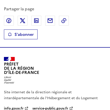
Partager la page
Partager sur Facebook
Partager sur X
Partager sur LinkedIn
Partager par email
Copier le lien de la p
S'abonner
PRÉFET
DE LA RÉGION
D'ÎLE-DE-FRANCE
Site internet de la direction régionale et
interdépartementale de l'Hébergement et du Logement
info.gouv.fr
service-public.gouv.fr