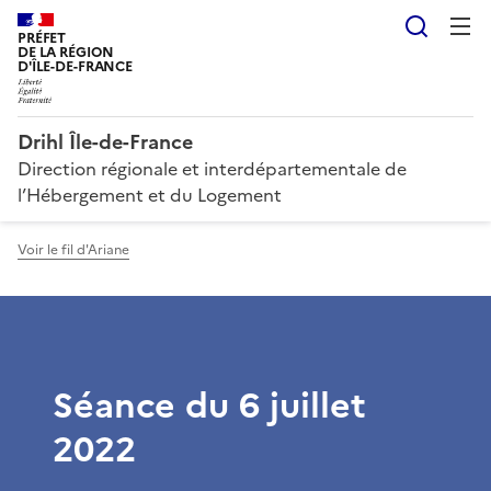
Reche
PRÉFET
DE LA RÉGION
D'ÎLE-DE-FRANCE
Drihl Île-de-France
Direction régionale et interdépartementale de
l’Hébergement et du Logement
Voir le fil d'Ariane
Séance du 6 juillet
2022