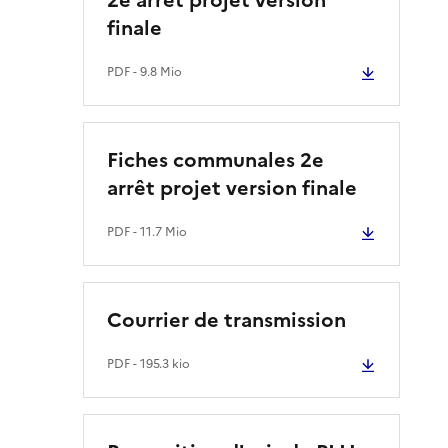
finale
PDF
- 9.8 Mio
Fiches communales 2e
arrêt projet version finale
PDF
- 11.7 Mio
Courrier de transmission
PDF
- 195.3 kio