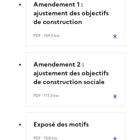
o
Amendement 1 :
ajustement des objectifs
de construction
PDF
- 104.5 kio
Amendement 2 :
ajustement des objectifs
de construction sociale
PDF
- 111.3 kio
Exposé des motifs
PDF
- 15.8 kio