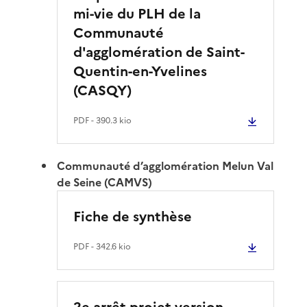
mi-vie du PLH de la
Communauté
d'agglomération de Saint-
Quentin-en-Yvelines
(CASQY)
PDF
- 390.3 kio
Communauté d’agglomération Melun Val
de Seine (CAMVS)
Fiche de synthèse
PDF
- 342.6 kio
2e arrêt projet version