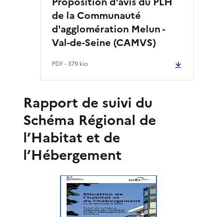
Proposition d'avis du PLH
de la Communauté
d'agglomération Melun -
Val-de-Seine (CAMVS)
PDF
- 379 kio
Rapport de suivi du
Schéma Régional de
l’Habitat et de
l’Hébergement