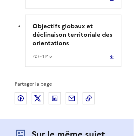
Objectifs globaux et
déclinaison territoriale des
orientations
PDF
- 1 Mio
Partager la page
Partager sur Facebook
Partager sur X
Partager sur LinkedIn
Partager par email
Copier le lien de 
Sur le même sujet