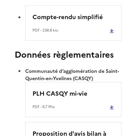
Compte-rendu simplifié
PDF
- 238.8 kio
Données règlementaires
Communauté d’agglomération de Saint-
Quentin-en-Yvelines (CASQY)
PLH CASQY mi-vie
PDF
- 6.7 Mio
Proposition d'avis bilan à