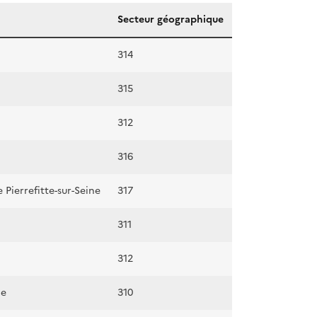
Secteur géographique
314
315
312
316
ierrefitte-sur-Seine
317
311
312
ne
310