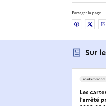
Partager la page
Partager sur
Partag
Sur l
Encadrement des 
Les carte
l’arrêté p