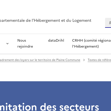
départementale de l’Hébergement et du Logement
Re
Nous
dataDrihl
CRHH (comité régional 
rejoindre
l’Hébergement)
cadrement des loyers sur le territoire de Plaine Commune
Textes de réfé
mitation des secteurs