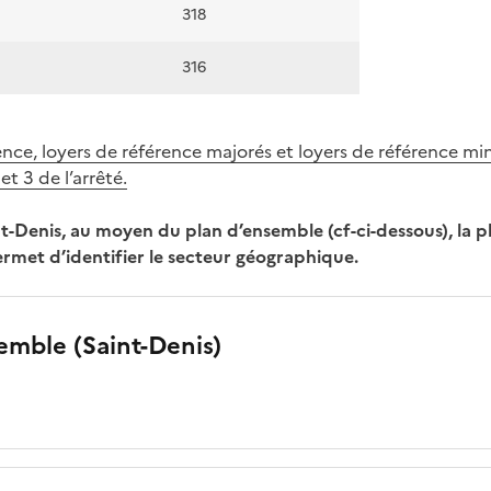
318
316
ence, loyers de référence majorés et loyers de référence mi
et 3 de l’arrêté.
nt-Denis, au moyen du plan d’ensemble (cf-ci-dessous), la 
met d’identifier le secteur géographique.
emble (Saint-Denis)