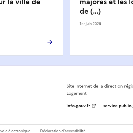
r la ville de
majorés et les l
de (…)
1er juin 2026
Site internet de la direction ré
Logement
info.gouv.fr
service-public.
 voie électronique
Déclaration d’accessibilité