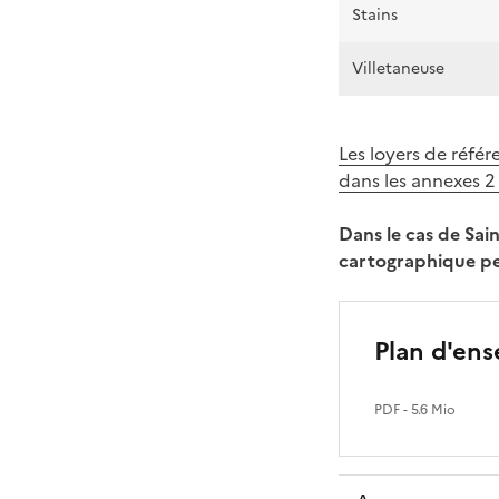
Stains
Villetaneuse
Les loyers de référ
dans les annexes 2 
Dans le cas de Sai
cartographique per
Plan d'ens
PDF
- 5.6 Mio