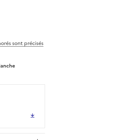
norés sont précisés
planche