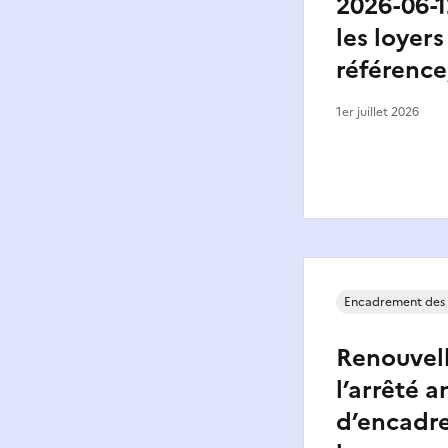
2026-06-1
les loyers
référence
1er juillet 2026
Encadrement des 
Renouvel
l’arrêté a
d’encadr