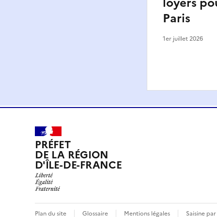
loyers pou
Paris
1er juillet 2026
PRÉFET
DE LA RÉGION
D'ÎLE-DE-FRANCE
Plan du site
Glossaire
Mentions légales
Saisine par