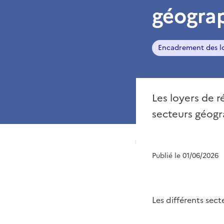
géogra
Encadrement des l
Les loyers de r
secteurs géogr
Publié le 01/06/2026
Les différents sect