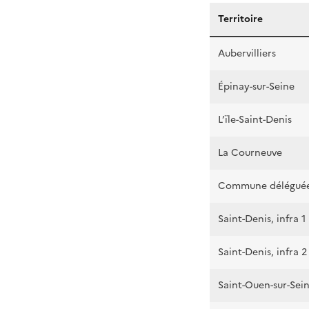
Territoire
Aubervilliers
Épinay-sur-Seine
L’ïle-Saint-Denis
La Courneuve
Commune déléguée P
Saint-Denis, infra 1
Saint-Denis, infra 2
Saint-Ouen-sur-Sei