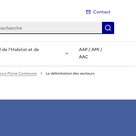
Contact
cherche
Recherch
de l’Habitat et de
AAP / AMI /
AAC
rence Plaine Commune
La délimitation des secteurs