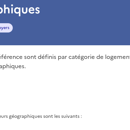
phiques
oyers
éférence sont définis par catégorie de logemen
aphiques.
eurs géographiques sont les suivants :