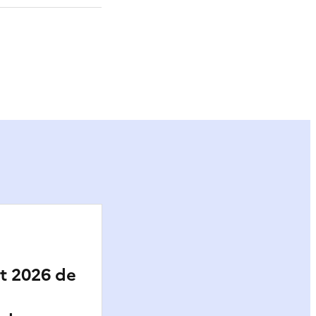
ier
t 2026 de