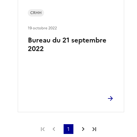
CRHH
19 octobre 2022
Bureau du 21 septembre
2022
Première page
Page précédente
1
Page suivante
Dernière page