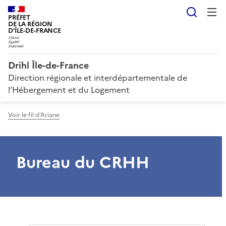
Reche
PRÉFET
DE LA RÉGION
D'ÎLE-DE-FRANCE
Drihl Île-de-France
Direction régionale et interdépartementale de
l’Hébergement et du Logement
Voir le fil d'Ariane
Bureau du CRHH