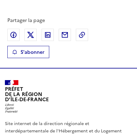
Partager la page
Partager sur Facebook
Partager sur X
Partager sur LinkedIn
Partager par email
Copier le lien de la 
S'abonner
PRÉFET
DE LA RÉGION
D'ÎLE-DE-FRANCE
Site internet de la direction régionale et
interdépartementale de l'Hébergement et du Logement