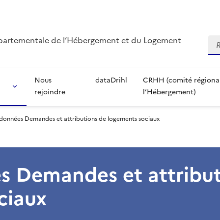
départementale de l’Hébergement et du Logement
Re
Nous
dataDrihl
CRHH (comité régional 
rejoindre
l’Hébergement)
 données Demandes et attributions de logements sociaux
s Demandes et attribut
ciaux