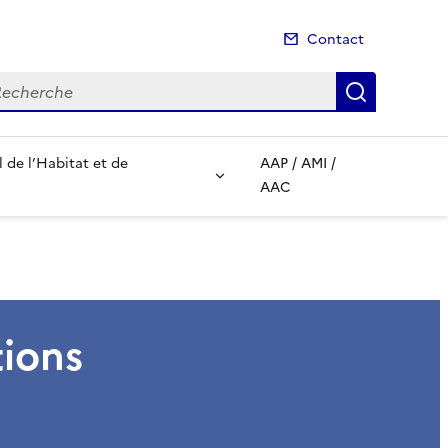
Contact
cherche
Recherch
de l’Habitat et de
AAP / AMI /
AAC
ions