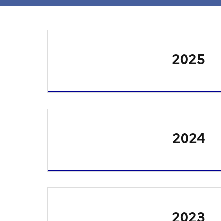
2025
2024
2023