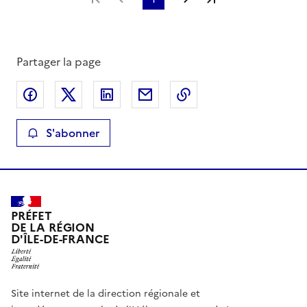
Partager la page
Partager sur Facebook
Partager sur X
Partager sur LinkedIn
Partager par email
Copier le lien de la 
S'abonner
PRÉFET
DE LA RÉGION
D'ÎLE-DE-FRANCE
Site internet de la direction régionale et