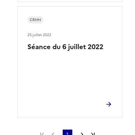
CRHH
25 juillet 2022
Séance du 6 juillet 2022
Première page
Page précédente
1
Page suivante
Dernière page