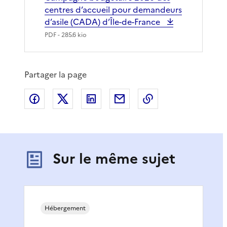
centres d’accueil pour demandeurs
d’asile (CADA) d’Île-de-France
PDF
- 285.6 kio
Partager la page
Partager sur Facebook
Partager sur X
Partager sur LinkedIn
Partager par email
Copier le lien de 
Sur le même sujet
Hébergement