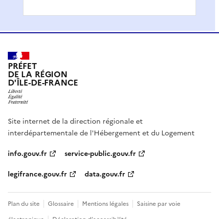
PRÉFET
DE LA RÉGION
D'ÎLE-DE-FRANCE
Site internet de la direction régionale et
interdépartementale de l'Hébergement et du Logement
info.gouv.fr
service-public.gouv.fr
legifrance.gouv.fr
data.gouv.fr
Plan du site
Glossaire
Mentions légales
Saisine par voie