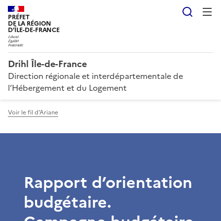
Reche
PRÉFET
DE LA RÉGION
D'ÎLE-DE-FRANCE
Drihl Île-de-France
Direction régionale et interdépartementale de
l’Hébergement et du Logement
Voir le fil d'Ariane
Rapport d’orientation
budgétaire.