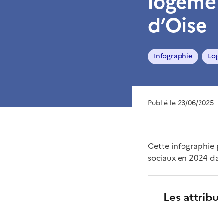
logemen
d’Oise
Infographie
Lo
Publié le 23/06/2025
Cette infographie p
sociaux en 2024 dan
Les attrib