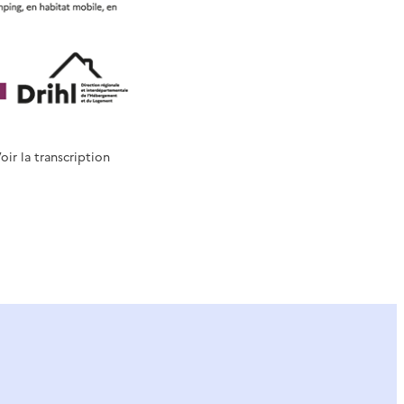
oir la transcription
ier