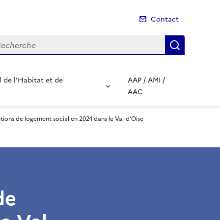
Contact
cherche
Recherch
de l’Habitat et de
AAP / AMI /
AAC
utions de logement social en 2024 dans le Val-d’Oise
de