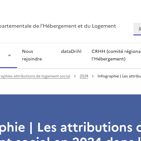
départementale de l’Hébergement et du Logement
Re
Nous
dataDrihl
CRHH (comité régional 
rejoindre
l’Hébergement)
raphies attributions de logement social
2024
Infographie | Les attrib
phie | Les attributions 