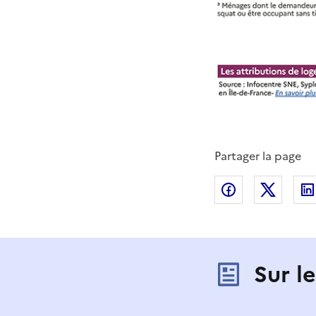
Partager la page
Partager sur
Partag
Sur l