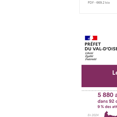
PDF
- 669.2 kio