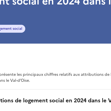
t social en 2024 dans l
gement social
résente les principaux chiffres relatifs aux attributions de
s le Val-d’Oise.
utions de logement social en 2024 dans le V