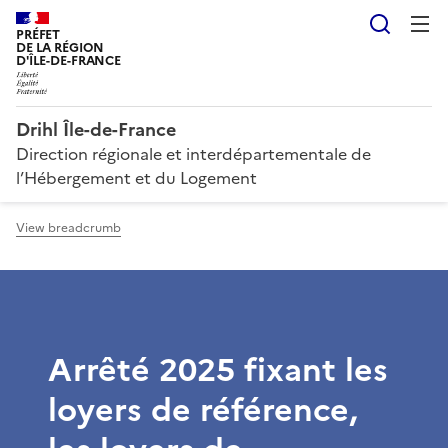
Searc
PRÉFET
DE LA RÉGION
D'ÎLE-DE-FRANCE
Drihl Île-de-France
Direction régionale et interdépartementale de
l’Hébergement et du Logement
View breadcrumb
Arrêté 2025 fixant les
loyers de référence,