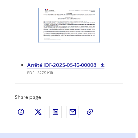
Arrêté IDF-2025-05-16-00008
PDF
- 327.5 KiB
Share page
Share on Facebook
Share on X
Share on LinkedIn
Share by email
Copy the page lin