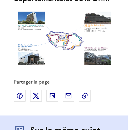
Partager la page
Partager sur Facebook
Partager sur X
Partager sur LinkedIn
Partager par email
Copier le lien de 
Sur le même sujet