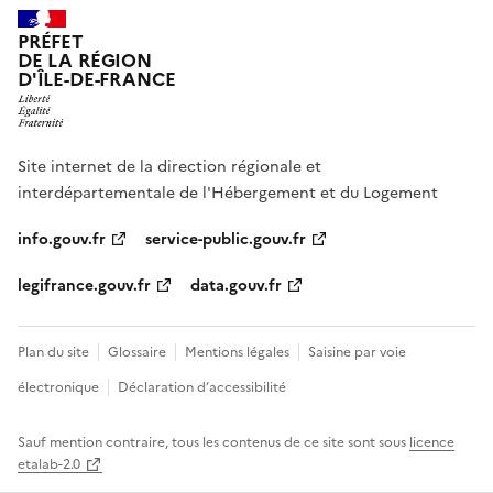
PRÉFET
DE LA RÉGION
D'ÎLE-DE-FRANCE
Site internet de la direction régionale et
interdépartementale de l'Hébergement et du Logement
info.gouv.fr
service-public.gouv.fr
legifrance.gouv.fr
data.gouv.fr
Plan du site
Glossaire
Mentions légales
Saisine par voie
électronique
Déclaration d’accessibilité
Sauf mention contraire, tous les contenus de ce site sont sous
licence
etalab-2.0