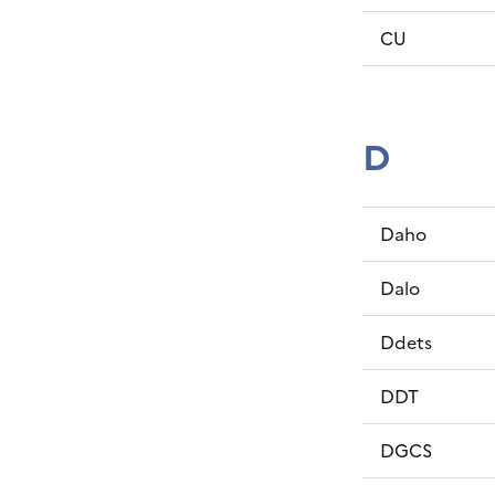
CU
D
Daho
Dalo
Ddets
DDT
DGCS