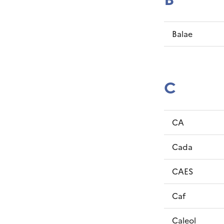
Balae
C
CA
Cada
CAES
Caf
Caleol