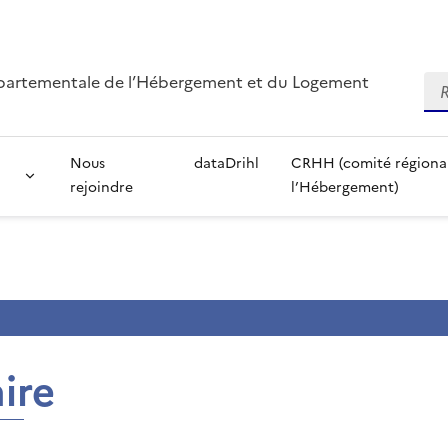
départementale de l’Hébergement et du Logement
Re
Nous
dataDrihl
CRHH (comité régional 
rejoindre
l’Hébergement)
ire