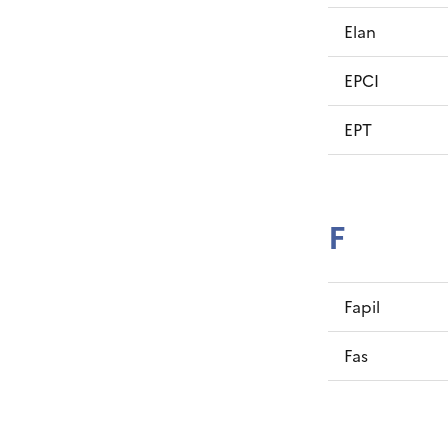
Elan
EPCI
EPT
F
Fapil
Fas