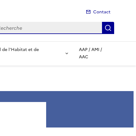
Contact
cherche
Recherch
de l’Habitat et de
AAP / AMI /
AAC