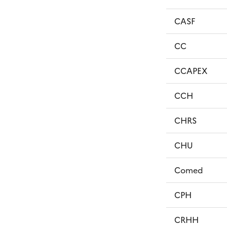
CASF
CC
CCAPEX
CCH
CHRS
CHU
Comed
CPH
CRHH