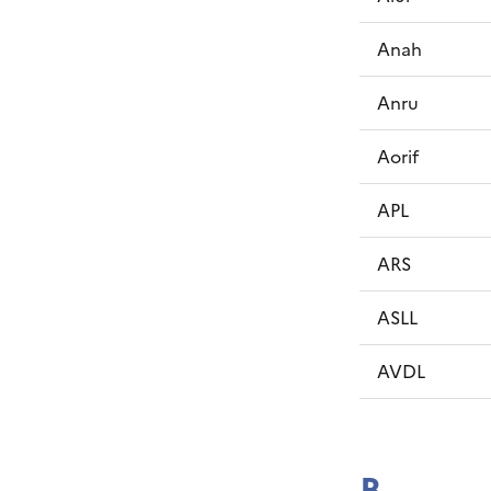
Anah
Anru
Aorif
APL
ARS
ASLL
AVDL
B