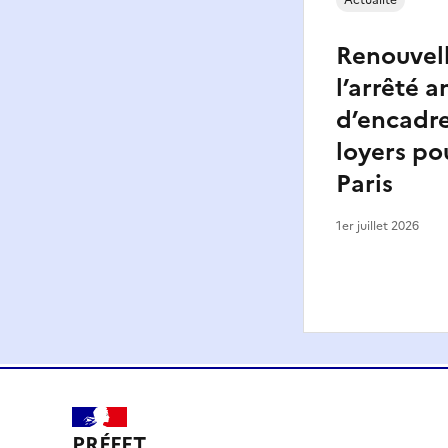
Actualité
Renouvel
l’arrêté a
d’encadr
loyers pou
Paris
1er juillet 2026
PRÉFET