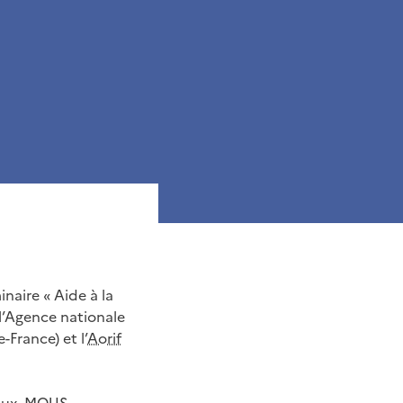
naire « Aide à la
 l’Agence nationale
-France) et l’
Aorif