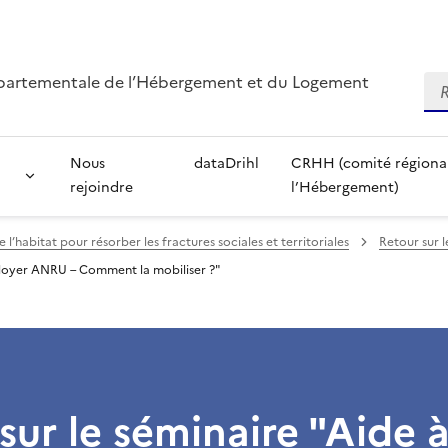
départementale de l’Hébergement et du Logement
Re
Nous
dataDrihl
CRHH (comité régional 
rejoindre
l’Hébergement)
 l’habitat pour résorber les fractures sociales et territoriales
Retour sur 
e loyer ANRU – Comment la mobiliser ?"
sur le séminaire "Aide à