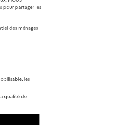
iaux, MOUS
s pour partager les
entiel des ménages
obilisable, les
a qualité du