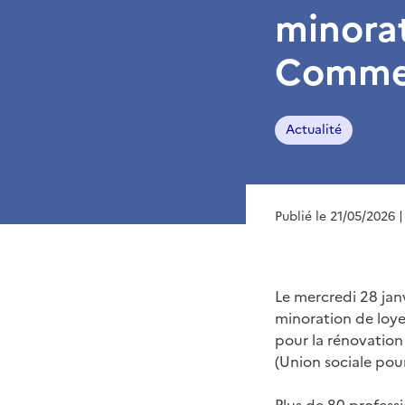
minora
Commen
Actualité
Publié le 21/05/2026
|
Le mercredi 28 janv
minoration de loy
pour la rénovation 
(Union sociale pour