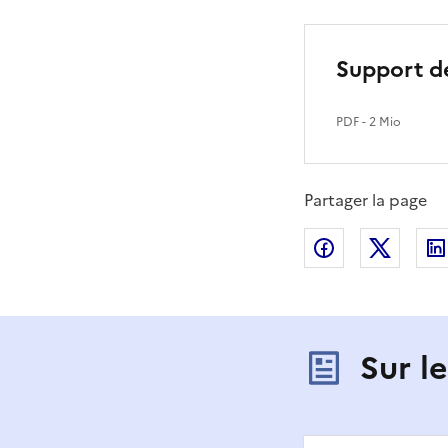
Support d
PDF
- 2 Mio
Partager la page
Partager sur
Partag
Sur l