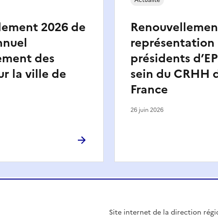
Actualité
lement 2026 de
Renouvellement
nnuel
représentation
ement des
présidents d’EP
r la ville de
sein du CRHH d
France
26 juin 2026
Site internet de la direction ré