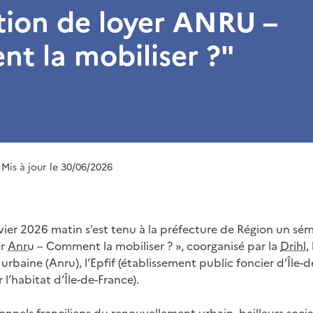
tion de loyer ANRU –
t la mobiliser ?"
 Mis à jour le 30/06/2026
ier 2026 matin s’est tenu à la préfecture de Région un sémi
er
Anru
– Comment la mobiliser ? », coorganisé par la
Drihl
,
urbaine (Anru), l’Epfif (établissement public foncier d’Île-de
 l’habitat d’Île-de-France).