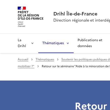
PRÉFET
Drihl Île-de-France
DE LA RÉGION
D'ÎLE-DE-FRANCE
Direction régionale et inter
La
Publications et
Thématiques
Drihl
données
Accueil
Thématiques
Soutenir les politiques publiques de
mobiliser ?"
Retour sur le séminaire "Aide à la minoration d
Retour 