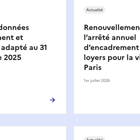
Actualité
 données
Renouvellemen
ent et
l’arrêté annuel
 adapté au 31
d’encadrement
 2025
loyers pour la v
Paris
1er juillet 2026