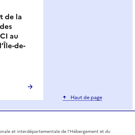
 de la
 des
CI au
’Île-de-
Haut de page
gionale et interdépartementale de l'Hébergement et du