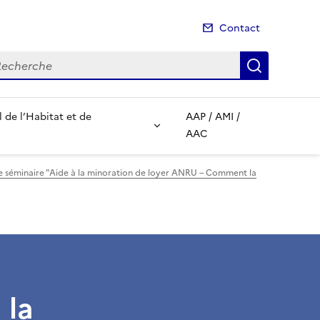
Contact
cherche
Recherch
de l’Habitat et de
AAP / AMI /
AAC
le séminaire "Aide à la minoration de loyer ANRU – Comment la
 la