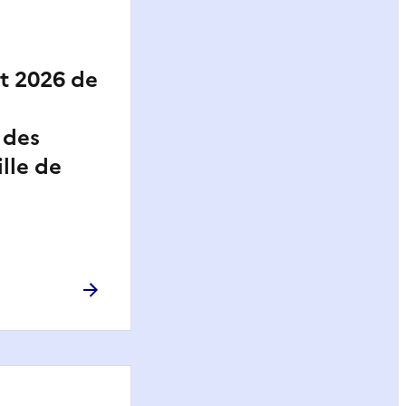
t 2026 de
 des
ille de