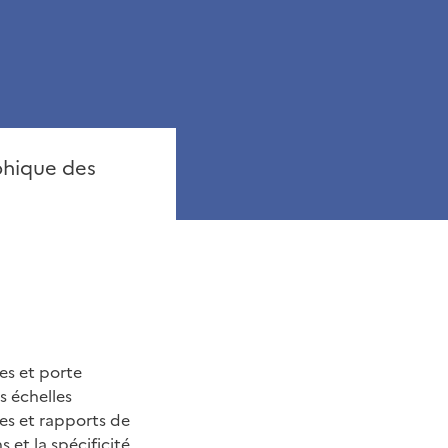
aphique des
res et porte
s échelles
es et rapports de
 et la spécificité