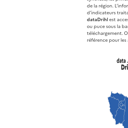
de la région. L’in
d’indicateurs trait
dataDrihl
est acces
ou puce sous la ba
téléchargement. Ou
référence pour les