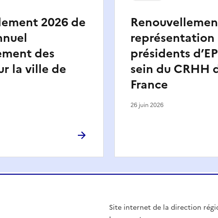
lement 2026 de
Renouvellement
nnuel
représentation
ement des
présidents d’EP
r la ville de
sein du CRHH d
France
26 juin 2026
Site internet de la direction ré