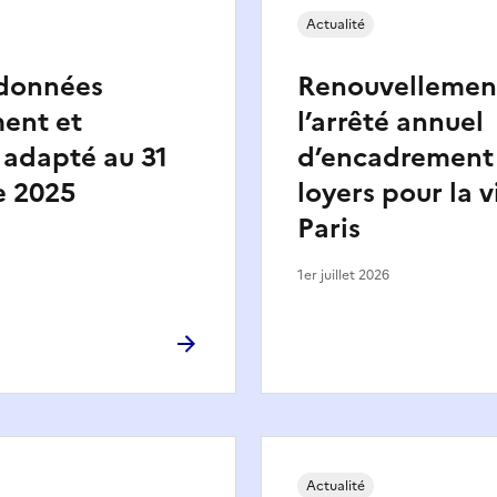
Actualité
 données
Renouvellemen
ent et
l’arrêté annuel
 adapté au 31
d’encadrement
 2025
loyers pour la v
Paris
1er juillet 2026
Actualité