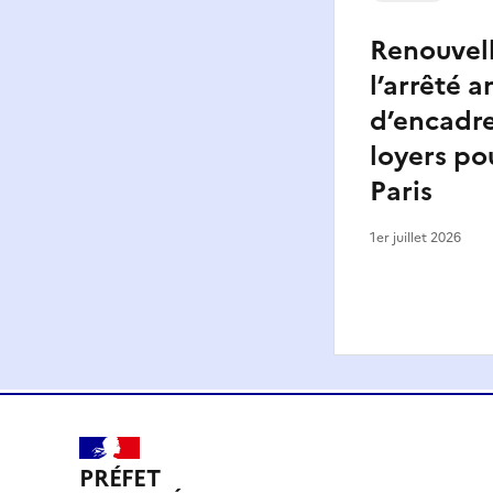
Renouvel
l’arrêté a
d’encadr
loyers pou
Paris
1er juillet 2026
PRÉFET