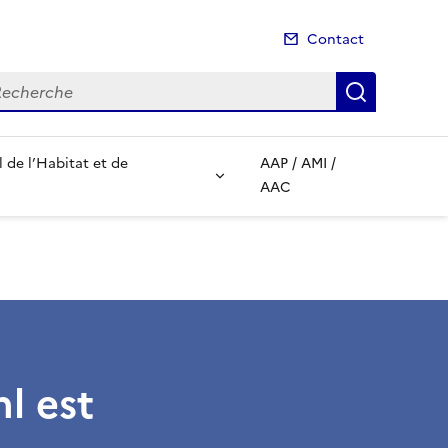
Contact
cherche
Recherch
de l’Habitat et de
AAP / AMI /
AAC
l est