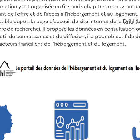
formation y est organisée en 6 grands chapitres recouvrant
ant de l’offre et de l’accès à l’hébergement et au logement.
sible depuis la page d’accueil du site internet de la
Drihl
(b
rre de recherche). Il propose les données en consultation o
til de connaissance et de diffusion, il a pour objectif de 
 acteurs franciliens de l’hébergement et du logement.