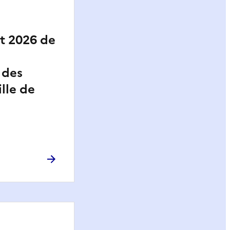
t 2026 de
 des
ille de