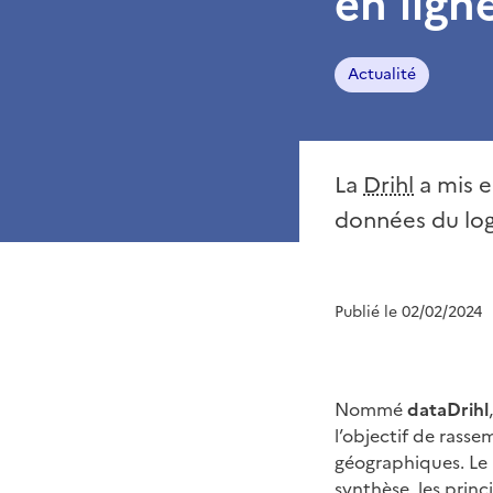
en ligne
Actualité
La
Drihl
a mis e
données du log
Publié le 02/02/2024
Nommé
dataDrihl
l’objectif de rasse
géographiques. Le 
synthèse, les prin