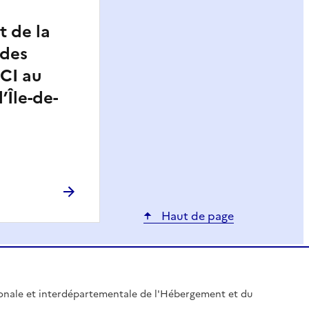
 de la
 des
CI au
’Île-de-
Haut de page
gionale et interdépartementale de l'Hébergement et du