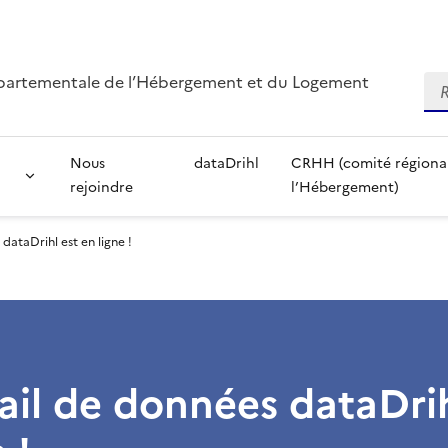
départementale de l’Hébergement et du Logement
Re
Nous
dataDrihl
CRHH (comité régional 
rejoindre
l’Hébergement)
dataDrihl est en ligne !
ail de données dataDrih