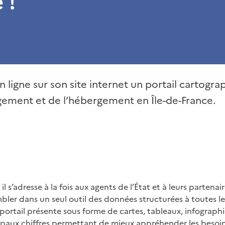
 !
n ligne sur son site internet un portail cartogr
ement et de l’hébergement en Île-de-France.
, il s’adresse à la fois aux agents de l’État et à leurs partenai
mbler dans un seul outil des données structurées à toutes le
portail présente sous forme de cartes, tableaux, infographi
cipaux chiffres permettant de mieux appréhender les besoins