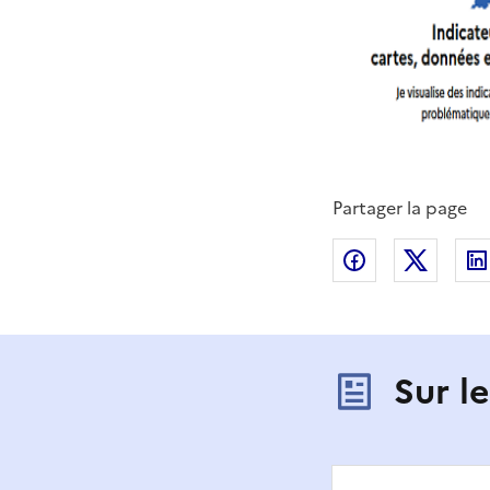
Partager la page
Partager sur
Partag
Sur l