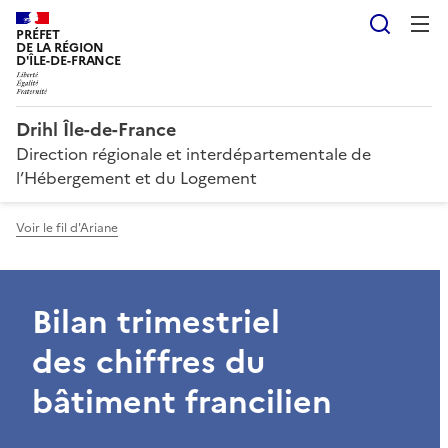
Reche
PRÉFET
DE LA RÉGION
D'ÎLE-DE-FRANCE
Drihl Île-de-France
Direction régionale et interdépartementale de
l’Hébergement et du Logement
Voir le fil d'Ariane
Bilan trimestriel
des chiffres du
bâtiment francilien