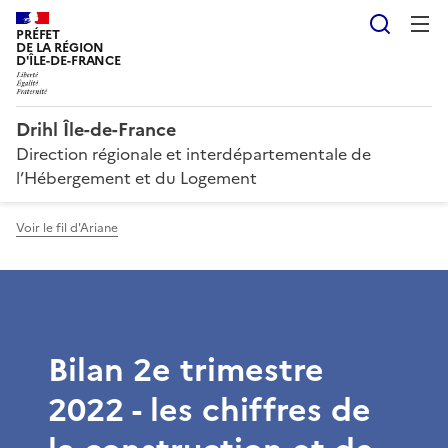
Reche
PRÉFET
DE LA RÉGION
D'ÎLE-DE-FRANCE
Drihl Île-de-France
Direction régionale et interdépartementale de
l’Hébergement et du Logement
Voir le fil d'Ariane
Bilan 2e trimestre
2022 - les chiffres de