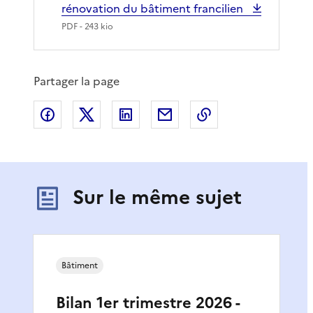
rénovation du bâtiment francilien
PDF
- 243 kio
Partager la page
Partager sur Facebook
Partager sur X
Partager sur LinkedIn
Partager par email
Copier le lien de 
Sur le même sujet
Bâtiment
Bilan 1er trimestre 2026 -