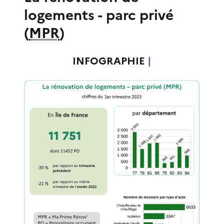
logements - parc privé
(
MPR
)
INFOGRAPHIE
|