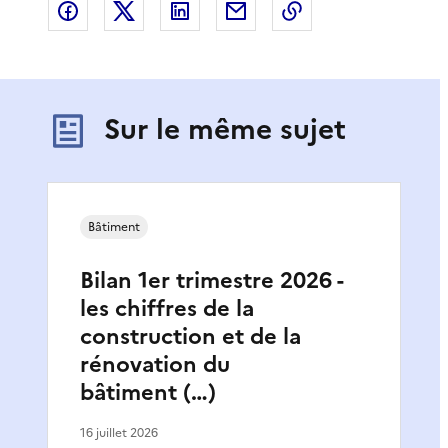
Partager sur Facebook
Partager sur X
Partager sur LinkedIn
Partager par email
Copier le lien de 
Sur le même sujet
Bâtiment
Bilan 1er trimestre 2026 -
les chiffres de la
construction et de la
rénovation du
bâtiment (…)
16 juillet 2026