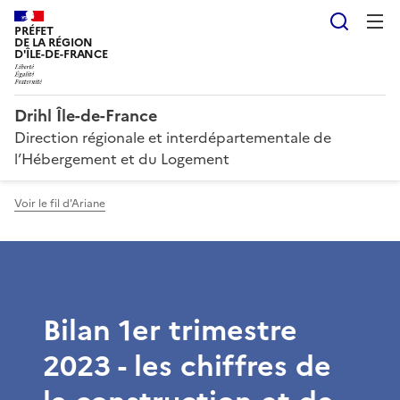
Reche
PRÉFET
DE LA RÉGION
D'ÎLE-DE-FRANCE
Drihl Île-de-France
Direction régionale et interdépartementale de
l’Hébergement et du Logement
Voir le fil d'Ariane
Bilan 1er trimestre
2023 - les chiffres de